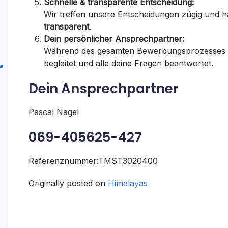
Schnelle & transparente Entscheidung:
Wir treffen unsere Entscheidungen zügig und h
transparent
.
Dein persönlicher Ansprechpartner:
Während des gesamten Bewerbungsprozesses s
begleitet und alle deine Fragen beantwortet.
Dein Ansprechpartner
Pascal Nagel
069-405625-427
Referenznummer:TMST3020400
Originally posted on
Himalayas