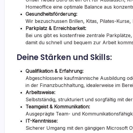
Homeoffice eine optimale Balance aus konzentrie
Gesundheitsförderung:
Wir bezuschussen Brillen, Kitas, Pilates-Kurse,
Parkplatz & Erreichbarkeit:
Bei uns gibt es kostenfreie zentrale Parkplät
damit du schnell und bequem zur Arbeit komms
Deine Stärken und Skills:
Qualifikation & Erfahrung:
Abgeschlossene kaufmännische Ausbildung oder
in der Finanzbuchhaltung, idealerweise im Ber
Arbeitsweise:
Selbstständig, strukturiert und sorgfältig mit de
Teamgeist & Kommunikation:
Ausgeprägte Team- und Kommunikationsfähigkei
IT-Kenntnisse:
Sicherer Umgang mit den gängigen Microsoft O