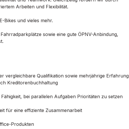
rtem Arbeiten und Flexibilität.
 E-Bikes und vieles mehr.
ze, Fahrradparkplätze sowie eine gute ÖPNV-Anbindung,
t.
 vergleichbare Qualifikation sowie mehrjährige Erfahrung
eich Kreditorenbuchhaltung
r Fähigkeit, bei parallelen Aufgaben Prioritäten zu setzen
t für eine effiziente Zusammenarbeit
ffice-Produkten