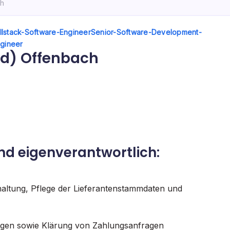
ch
llstack-Software-Engineer
Senior-Software-Development-
ngineer
/d) Offenbach
und eigenverantwortlich:
altung, Pflege der Lieferantenstammdaten und
gen sowie Klärung von Zahlungsanfragen