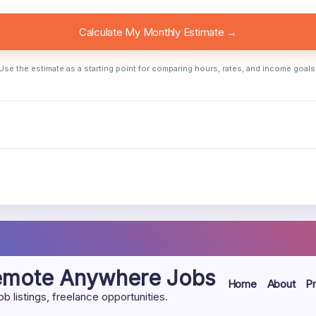
Calculate My Monthly Estimate →
Use the estimate as a starting point for comparing hours, rates, and income goals
Remote Anywhere Jobs
Home
About
Pr
listings, freelance opportunities.