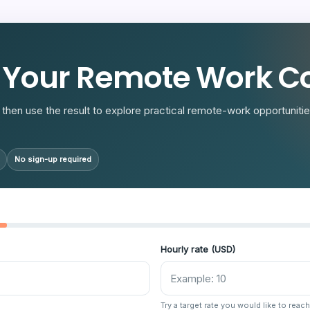
R
 Your Remote Work Co
then use the result to explore practical remote-work opportunities
No sign-up required
Hourly rate (USD)
Try a target rate you would like to reach