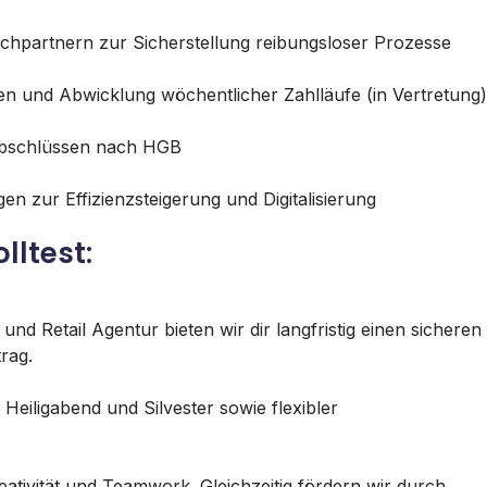
chpartnern zur Sicherstellung reibungsloser Prozesse
n und Abwicklung wöchentlicher Zahlläufe (in Vertretung)
abschlüssen nach HGB
n zur Effizienzsteigerung und Digitalisierung
lltest:
nd Retail Agentur bieten wir dir langfristig einen sicheren
rag.
n Heiligabend und Silvester sowie flexibler
eativität und Teamwork. Gleichzeitig fördern wir durch