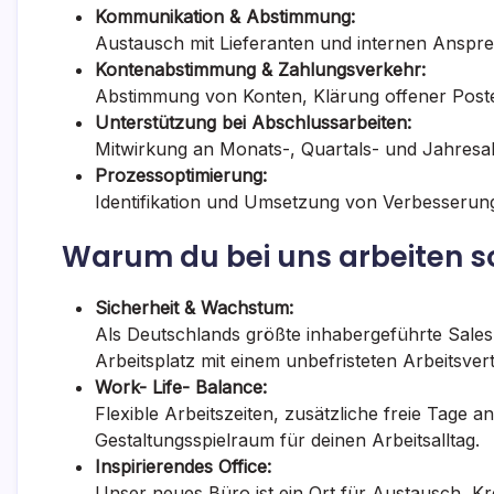
Kommunikation & Abstimmung:
Austausch mit Lieferanten und internen Anspre
Kontenabstimmung & Zahlungsverkehr:
Abstimmung von Konten, Klärung offener Poste
Unterstützung bei Abschlussarbeiten:
Mitwirkung an Monats-, Quartals- und Jahres
Prozessoptimierung:
Identifikation und Umsetzung von Verbesserunge
Warum du bei uns arbeiten so
Sicherheit & Wachstum:
Als Deutschlands größte inhabergeführte Sales u
Arbeitsplatz mit einem unbefristeten Arbeitsvert
Work- Life- Balance:
Flexible Arbeitszeiten, zusätzliche freie Tage a
Gestaltungsspielraum für deinen Arbeitsalltag.
Inspirierendes Office:
Unser neues Büro ist ein Ort für Austausch, Kr